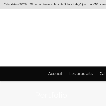
Calendriers 2026 : 15% de remise avec le code "blackfriday" jusqu'au 30 no
Accueil
Les produits
Cal
Portfolio