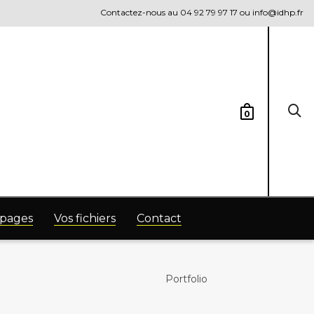
Contactez-nous au 04 92 79 97 17 ou info@idhp.fr
0
 pages
Vos fichiers
Contact
Portfolio