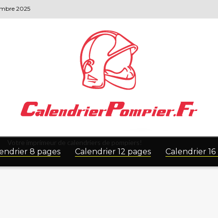
vembre 2025
Votre imprimeur de calendriers de pompiers!
endrier 8 pages
Calendrier 12 pages
Calendrier 16