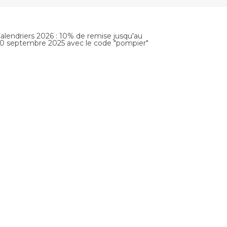
alendriers 2026 : 10% de remise jusqu'au
0 septembre 2025 avec le code "pompier"