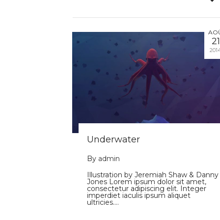
AO
21
201
Underwater
By
admin
Illustration by Jeremiah Shaw & Danny
Jones Lorem ipsum dolor sit amet,
consectetur adipiscing elit. Integer
imperdiet iaculis ipsum aliquet
ultricies.…