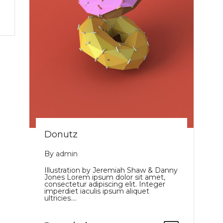
Donutz
By
admin
Illustration by Jeremiah Shaw & Danny
Jones Lorem ipsum dolor sit amet,
consectetur adipiscing elit. Integer
imperdiet iaculis ipsum aliquet
ultricies.…