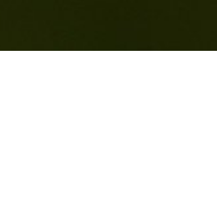
Introduction
consectetur adipiscing elit. Nulla v