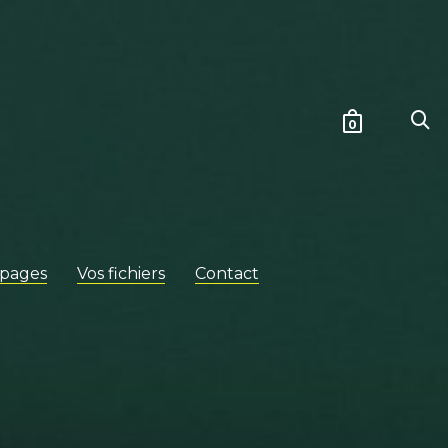
0
 pages
Vos fichiers
Contact