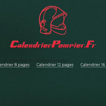
Votre imprimeur de calendriers de pompiers!
endrier 8 pages
Calendrier 12 pages
Calendrier 16