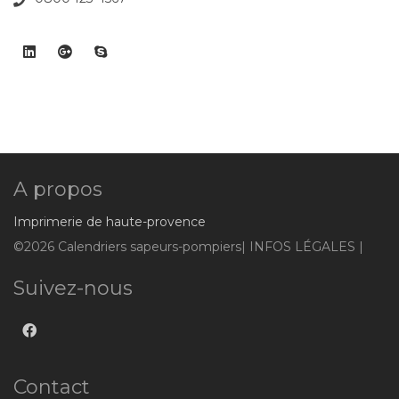
A propos
Imprimerie de haute-provence
©2026 Calendriers sapeurs-pompiers| INFOS LÉGALES |
Suivez-nous
Contact