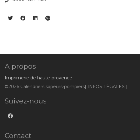
A propos
Imprimerie de haute-provence
©2026 Calendriers sapeurs-pompiers| INFOS LÉGALES |
Suivez-nous
Contact