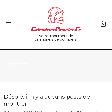
0
Votre imprimeur de
calendriers de pompiers!
home
Désolé, il n'y a aucuns posts de
montrer