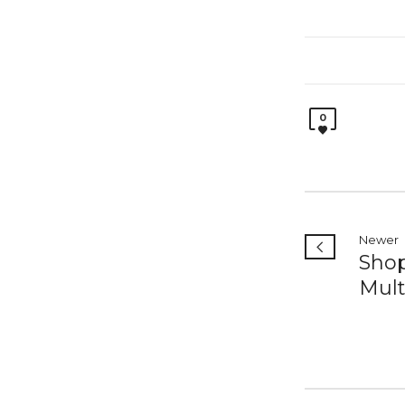
0
Newer
Shop
Mult